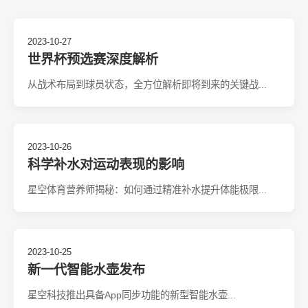
2023-10-27
世界杯预选赛深度解析
从战术布局到球员状态，全方位解析即将到来的关键战...
2023-10-26
科学补水对运动表现的影响
星空体育营养师揭秘：如何通过精准补水提升体能极限...
2023-10-25
新一代智能水壶发布
星空科技推出具备App同步功能的新型智能水壶...