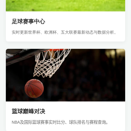
足球赛事中心
实时更新世界杯、欧洲杯、五大联赛最新动态与数据分析。
篮球巅峰对决
NBA及国际篮球赛事实时比分、球队排名与赛程查询。