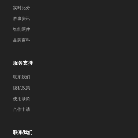
实时比分
赛事资讯
智能硬件
品牌百科
服务支持
联系我们
隐私政策
使用条款
合作申请
联系我们